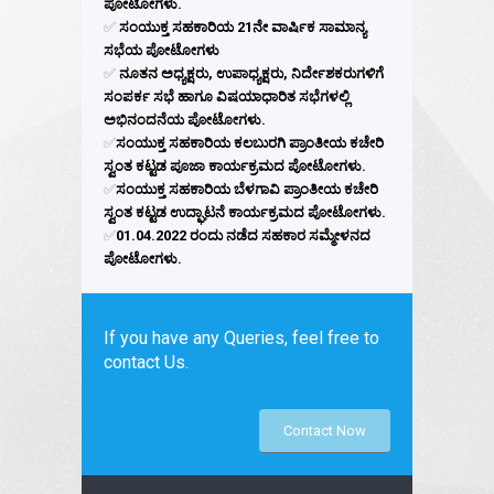
ಪೋಟೋಗಳು.
✅
ಸಂಯುಕ್ತ ಸಹಕಾರಿಯ 21ನೇ ವಾರ್ಷಿಕ ಸಾಮಾನ್ಯ
ಸಭೆಯ ಪೋಟೋಗಳು
✅
ನೂತನ ಅಧ್ಯಕ್ಷರು, ಉಪಾಧ್ಯಕ್ಷರು, ನಿರ್ದೇಶಕರುಗಳಿಗೆ
ಸಂಪರ್ಕ ಸಭೆ ಹಾಗೂ ವಿಷಯಾಧಾರಿತ ಸಭೆಗಳಲ್ಲಿ
ಅಭಿನಂದನೆಯ ಪೋಟೋಗಳು.
✅
ಸಂಯುಕ್ತ ಸಹಕಾರಿಯ ಕಲಬುರಗಿ ಪ್ರಾಂತೀಯ ಕಚೇರಿ
ಸ್ವಂತ ಕಟ್ಟಡ ಪೂಜಾ ಕಾರ್ಯಕ್ರಮದ ಪೋಟೋಗಳು.
✅
ಸಂಯುಕ್ತ ಸಹಕಾರಿಯ ಬೆಳಗಾವಿ ಪ್ರಾಂತೀಯ ಕಚೇರಿ
ಸ್ವಂತ ಕಟ್ಟಡ ಉದ್ಘಾಟನೆ ಕಾರ್ಯಕ್ರಮದ ಪೋಟೋಗಳು.
✅
01.04.2022 ರಂದು ನಡೆದ ಸಹಕಾರ ಸಮ್ಮೇಳನದ
ಪೋಟೋಗಳು.
If you have any Queries, feel free to
contact Us.
Contact Now