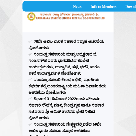
News
Info to Members
Downl
✅
70ನೇ ಅಖಿಲ ಭಾರತ ಸಹಕಾರ ಸಪ್ತಾಹ ಆಚರಣೆಯ
ಪೋಟೋಗಳು
✅
ಸಂಯುಕ್ತ ಸಹಕಾರಿಯ ಮಾನ್ಯ ಅಧ್ಯಕ್ಷರಾದ ಜಿ.
ನಂಜನಗೌಡ ಇವರು ಭಾಗವಹಿಸಿದ ತರಬೇತಿ
ಕಾರ್ಯಕ್ರಮಗಳು, ಉದ್ಘಾಟನೆ, ಸಭೆ, ಭೇಟಿ, ಹಾಗೂ
ಇತರೆ ಕಾರ್ಯಕ್ರಮಗಳ ಪೋಟೋಗಳು.
✅
ಸಂಯುಕ್ತ ಸಹಕಾರಿ ಕೇಂದ್ರ ಕಛೇರಿ, ಪ್ರಾಂತೀಯ
ಕಛೇರಿಗಳಲ್ಲಿ ಅಂತರರಾಷ್ಟ್ರೀಯ ಮಹಿಳಾ ದಿನಾಚರಣೆಯ
ಆಚರಣೆಯ ಪೋಟೋಗಳು
✅
ದಿನಾಂಕ 31 ಡಿಸೆಂಬರ್ 2022ರಂದು ಸೌಹಾರ್ದ
ಸಹಕಾರಿ ಸೌಧ’ಕ್ಕೆ ಮಾನ್ಯ ಕೇಂದ್ರ ಗೃಹ ಹಾಗೂ ಸಹಕಾರ
ಸಚಿವರಾದ ಶ್ರೀ ಅಮಿತ್ ಶಾರವರು ಭೇಟಿ ನೀಡಿದ
ಪೋಟೋಗಳು
✅
ಸಂಯುಕ್ತ ಸಹಕಾರಿಯ ನೇತೃತ್ವದಲ್ಲಿ ನಡೆದ 69ನೇ
ಅಖಿಲ ಭಾರತ ಸಹಕಾರ ಸಪ್ತಾಹ ಆಚರಣೆಯ